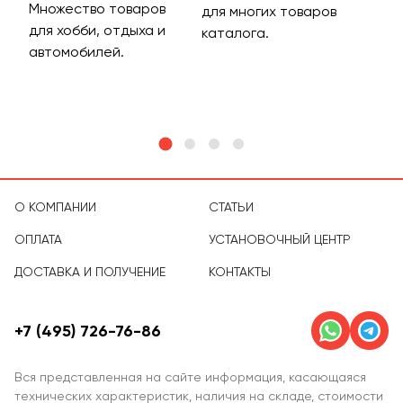
Множество товаров
Дос
для многих товаров
для хобби, отдыха и
на 
каталога.
м
автомобилей.
асс
тов
О КОМПАНИИ
СТАТЬИ
ОПЛАТА
УСТАНОВОЧНЫЙ ЦЕНТР
ДОСТАВКА И ПОЛУЧЕНИЕ
КОНТАКТЫ
+7 (495) 726-76-86
Вся представленная на сайте информация, касающаяся
технических характеристик, наличия на складе, стоимости