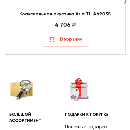
Коаксиальная акустика Aria TL-A6903S
4 706 ₽
В корзину
БОЛЬШОЙ
ПОДАРКИ К ПОКУПКЕ
БЕС
АССОРТИМЕНТ
ДОС
Полезные подарки