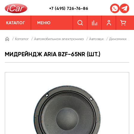
+7 (495) 726-76-86
КАТАЛОГ
МЕНЮ
/
Каталог
/
Автомобильная электроника
/
Автозвук
/
Динамики
/
Д
МИДРЕЙНДЖ ARIA BZF-65NR (ШТ.)