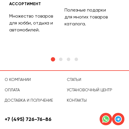
АССОРТИМЕНТ
ДОС
Полезные подарки
Множество товаров
Дос
для многих товаров
для хобби, отдыха и
на 
каталога.
м
автомобилей.
асс
тов
О КОМПАНИИ
СТАТЬИ
ОПЛАТА
УСТАНОВОЧНЫЙ ЦЕНТР
ДОСТАВКА И ПОЛУЧЕНИЕ
КОНТАКТЫ
+7 (495) 726-76-86