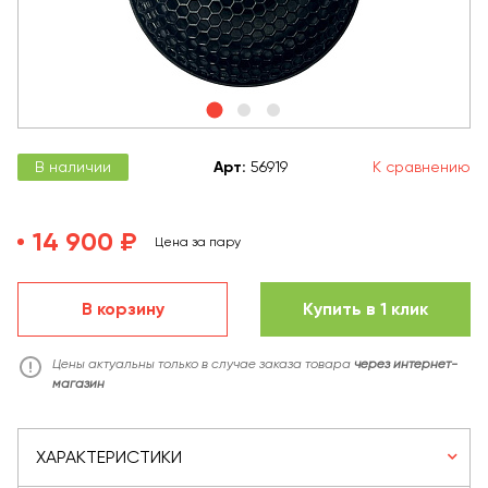
В наличии
Арт
:
56919
К сравнению
14 900 ₽
Цена за пару
В корзину
Купить в 1 клик
Цены актуальны только в случае заказа товара
через интернет-
магазин
ХАРАКТЕРИСТИКИ