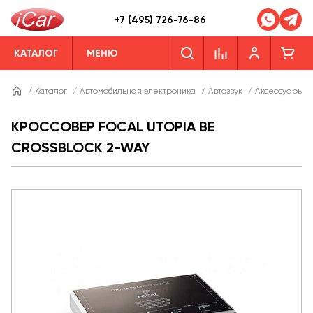
+7 (495) 726-76-86
КАТАЛОГ
МЕНЮ
/
Каталог
/
Автомобильная электроника
/
Автозвук
/
Аксессуары дл
КРОССОВЕР FOCAL UTOPIA BE
CROSSBLOCK 2-WAY