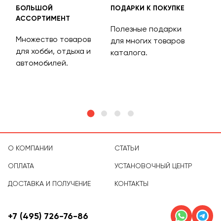
БОЛЬШОЙ
ПОДАРКИ К ПОКУПКЕ
БЕС
АССОРТИМЕНТ
ДОС
Полезные подарки
Множество товаров
Дос
для многих товаров
для хобби, отдыха и
на 
каталога.
м
автомобилей.
асс
тов
О КОМПАНИИ
СТАТЬИ
ОПЛАТА
УСТАНОВОЧНЫЙ ЦЕНТР
ДОСТАВКА И ПОЛУЧЕНИЕ
КОНТАКТЫ
+7 (495) 726-76-86