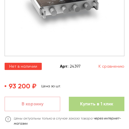
Нет в наличии
Арт
:
24397
К сравнению
93 200 ₽
Цена за шт.
В корзину
Купить в 1 клик
Цены актуальны только в случае заказа товара
через интернет-
магазин