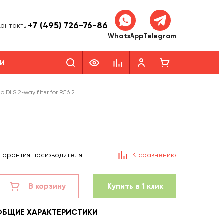
+7 (495) 726-76-86
Контакты
WhatsApp
Telegram
КИ
 DLS 2-way filter for RC6.2
Гарантия производителя
К сравнению
В корзину
Купить в 1 клик
ОБЩИЕ ХАРАКТЕРИСТИКИ