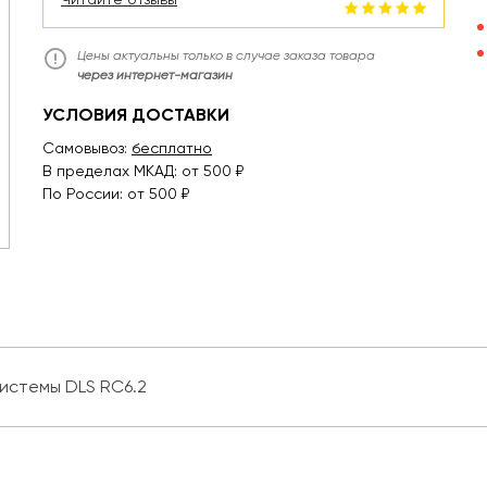
Цены актуальны только в случае заказа товара
через интернет-магазин
УСЛОВИЯ ДОСТАВКИ
Самовывоз:
бесплатно
В пределах МКАД: от 500 ₽
По России: от 500 ₽
истемы DLS RC6.2