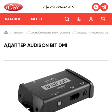
+7 (495) 726-76-86
КАТАЛОГ
МЕНЮ
/
Каталог
/
Автомобильная электроника
/
Автозвук
/
Аксессуары дл
АДАПТЕР AUDISON BIT DMI