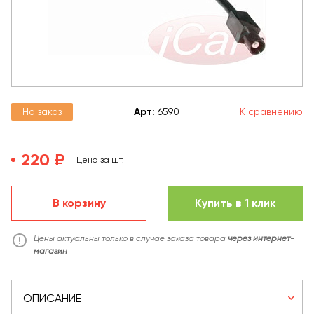
На заказ
Арт
:
6590
К сравнению
220 ₽
Цена за шт.
В корзину
Купить в 1 клик
Цены актуальны только в случае заказа товара
через интернет-
магазин
ОПИСАНИЕ