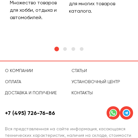
Множество товаров
Дос
для многих товаров
для хобби, отдыха и
на 
каталога.
м
автомобилей.
асс
тов
О КОМПАНИИ
СТАТЬИ
ОПЛАТА
УСТАНОВОЧНЫЙ ЦЕНТР
ДОСТАВКА И ПОЛУЧЕНИЕ
КОНТАКТЫ
+7 (495) 726-76-86
Вся представленная на сайте информация, касающаяся
технических характеристик, наличия на складе, стоимости