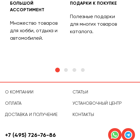
БОЛЬШОЙ
ПОДАРКИ К ПОКУПКЕ
БЕС
АССОРТИМЕНТ
ДОС
Полезные подарки
Множество товаров
Дос
для многих товаров
для хобби, отдыха и
на 
каталога.
м
автомобилей.
асс
тов
О КОМПАНИИ
СТАТЬИ
ОПЛАТА
УСТАНОВОЧНЫЙ ЦЕНТР
ДОСТАВКА И ПОЛУЧЕНИЕ
КОНТАКТЫ
+7 (495) 726-76-86