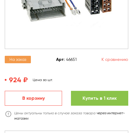
На заказ
Арт
:
46651
К сравнению
924 ₽
Цена за шт.
В корзину
Купить в 1 клик
Цены актуальны только в случае заказа товара
через интернет-
магазин